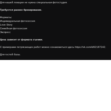
Для нашей локации не нужна специальная фотостудия.
Требуется раннее бронирование.
Форматы:
Индивидуальная фотосессия
Love Story
Семейная фотосессия
Экспресс
Цена зависит от формата съемки.
С примерами потрясающих работ можно ознакомиться здесь https://vk.com/id62187242.
Для гостей базы.