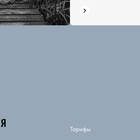
ля
Тарифы