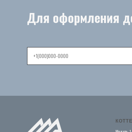
Для оформления д
КОТТ
Модуль_1