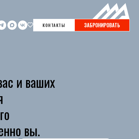
ЗАБРОНИРОВАТЬ
КОНТАКТЫ
вас и ваших
я
го
енно вы.