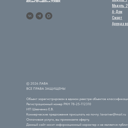
Модуль_2
А-Дом
Смарт
Аренда в
© 2026 ЛАВА
ВСЕ ПРАВА ЗАЩИЩЕНЫ
Объект зарегистрирован в едином реестре объектов классификац
Регистрационный номер РКН 78-25-112310
ИП Шевченко Е.В.
Коммерческие предложения присылать на почту: lavariver@mail.ru
Оплачивая услуги, вы принимаете оферту.
Данный сайт носит информационный характер и не является публичн