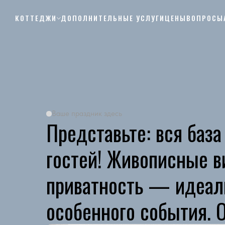
КОТТЕДЖИ
ДОПОЛНИТЕЛЬНЫЕ УСЛУГИ
ЦЕНЫ
ВОПРОСЫ
Ваше праздник здесь
Представьте: вся база
гостей! Живописные в
приватность — идеаль
особенного события. О