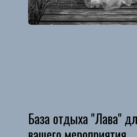
База отдыха "Лава" д
вашего мероприятия