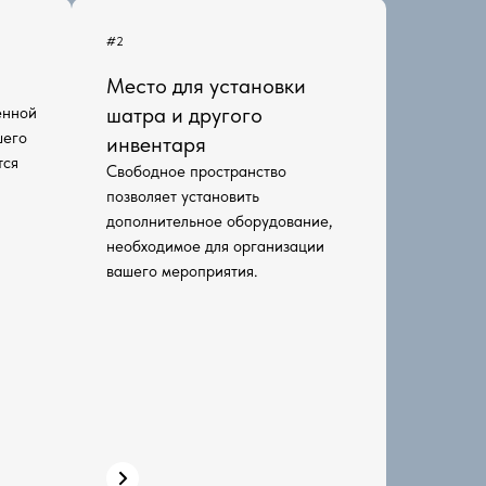
#2
Место для установки
шатра и другого
енной
шего
инвентаря
тся
Свободное пространство
позволяет установить
дополнительное оборудование,
необходимое для организации
вашего мероприятия.