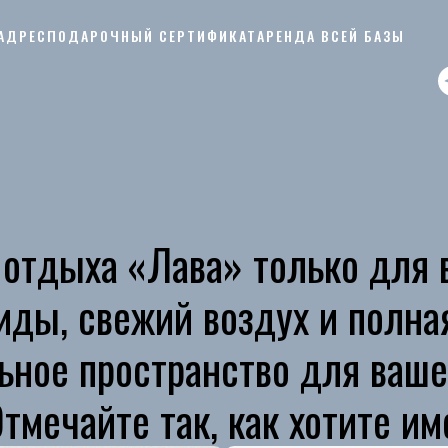
АДРЕС
ПОДАРОЧНЫЙ СЕРТИФИКАТ
АРЕНДА ВСЕЙ БАЗЫ
 отдыха «Лава» только для 
иды, свежий воздух и полна
ное пространство для ваше
тмечайте так, как хотите им